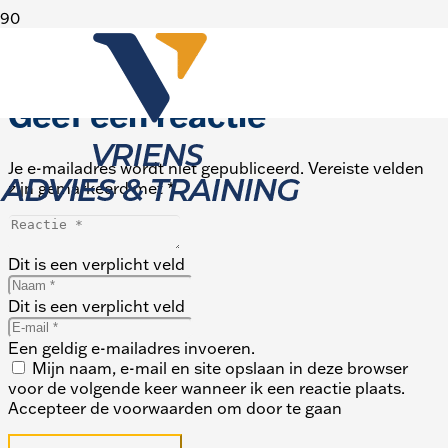
Beter, sneller en efficiënter onderhoud van het spoor
met realtime inzicht in al jouw assets.
Geef een reactie
Je e-mailadres wordt niet gepubliceerd.
Vereiste velden
zijn gemarkeerd met
*
Dit is een verplicht veld
Dit is een verplicht veld
Een geldig e-mailadres invoeren.
Mijn naam, e-mail en site opslaan in deze browser
voor de volgende keer wanneer ik een reactie plaats.
Accepteer de voorwaarden om door te gaan