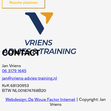
Reactie plaatsen
CONTACT
Jan Vriens
06 3179 1645
jan@vriens-advies-training.nl
KvK 68130953
BTW NL001874768B20
Webdesign: De Wouw Factor Internet
| Copyright: Jan
Vriens